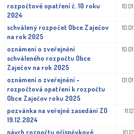
rozpočtové opatření č. 10 roku
10.0
2024
schválený rozpočet Obce Zaječov
10.0
na rok 2025
oznámení o zveřejnění
10.0
schváleného rozpočtu Obce
Zaječov na rok 2025
oznámení o zveřejnění -
01.0
rozpočtová opatření k rozpočtu
Obce Zaječov roku 2025
pozvánka na veřejné zasedání ZO
11.
19.12.2024
návrh rozpočtu příspěvkové
10.1