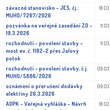
závazné stanovisko - JES, čj.:
18.0
MUHO/7267/2026
pozvánka na veřejné zasedání ZO -
11.0
19.3.2026
rozhodnutí - povolení stavby -
11.0
most ev. č. 1182-2 přes Jalový
potok
rozhodnutí - povolení stavby, č.j.
09.03
MUHO/5886/2026
oznámení o přerušení dodávky
09.03
elektřiny 26.3.2026
AOPK - Veřejná vyhláška - Návrh
18.0