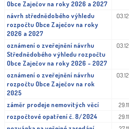
Obce Zaječov na roky 2026 a 2027
návrh střednědobého výhledu
03.1
rozpočtu Obce Zaječov na roky
2026 a 2027
oznámení o zveřejnění návrhu
03.1
Střednědobého výhledu rozpočtu
Obce Zaječov na roky 2026 - 2027
oznámení o zveřejnění návrhu
03.1
rozpočtu Obce Zaječov na rok
2025
záměr prodeje nemovitých věcí
29.1
rozpočtové opatření č. 8/2024
29.1
pozvánka na veřejné zasedání
27.1