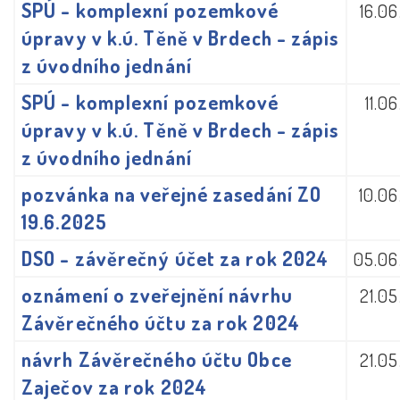
SPÚ - komplexní pozemkové
16.0
úpravy v k.ú. Těně v Brdech - zápis
z úvodního jednání
SPÚ - komplexní pozemkové
11.0
úpravy v k.ú. Těně v Brdech - zápis
z úvodního jednání
pozvánka na veřejné zasedání ZO
10.0
19.6.2025
DSO - závěrečný účet za rok 2024
05.06
oznámení o zveřejnění návrhu
21.0
Závěrečného účtu za rok 2024
návrh Závěrečného účtu Obce
21.0
Zaječov za rok 2024