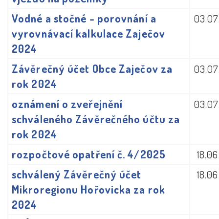
Vodné a stočné - porovnání a
03.07
vyrovnávací kalkulace Zaječov
2024
Závěrečný účet Obce Zaječov za
03.07
rok 2024
oznámení o zveřejnění
03.07
schváleného Závěrečného účtu za
rok 2024
rozpočtové opatření č. 4/2025
18.0
schválený Závěrečný účet
18.0
Mikroregionu Hořovicka za rok
2024