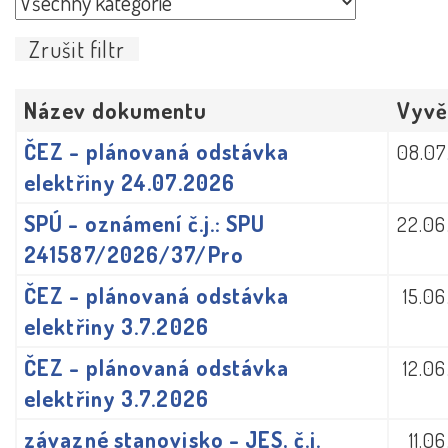
Zrušit filtr
Název dokumentu
Vyvě
ČEZ - plánovaná odstávka
08.07
elektřiny 24.07.2026
SPÚ - oznámení č.j.: SPU
22.06
241587/2026/37/Pro
ČEZ - plánovaná odstávka
15.0
elektřiny 3.7.2026
ČEZ - plánovaná odstávka
12.0
elektřiny 3.7.2026
závazné stanovisko - JES, č.j.
11.0