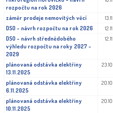
rozpočtu na rok 2026
záměr prodeje nemovitých věcí
13.1
DSO - návrh rozpočtu na rok 2026
12.1
DSO - návrh střednědobého
12.1
výhledu rozpočtu na roky 2027 -
2029
plánovaná odstávka elektřiny
23.1
13.11.2025
plánovaná odstávka elektřiny
20.1
6.11.2025
plánovaná odstávka elektřiny
20.1
10.11.2025