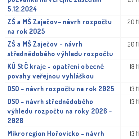
5.12.2024
ZŠ a MŠ Zaječov- návrh rozpočtu
20.1
na rok 2025
ZŠ a MŠ Zaječov - návrh
20.1
střednědobého výhledu rozpočtu
KÚ StČ kraje - opatření obecné
18.
povahy veřejnou vyhláškou
DSO - návrh rozpočtu na rok 2025
13.
DSO - návrh střednědobého
13.
výhledu rozpočtu na roky 2026 -
2028
Mikroregion Hořovicko - návrh
13.