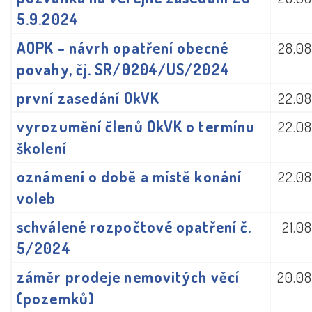
5.9.2024
AOPK - návrh opatření obecné
28.08
povahy, čj. SR/0204/US/2024
první zasedání OkVK
22.08
vyrozumění členů OkVK o termínu
22.08
školení
oznámení o době a místě konání
22.08
voleb
schválené rozpočtové opatření č.
21.0
5/2024
záměr prodeje nemovitých věcí
20.08
(pozemků)