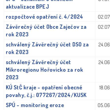
aktualizace BPEJ
rozpočtové opatření č. 4/2024
02.07
Závěrečný účet Obce Zaječov za
02.07
rok 2023
schválený Závěrečný účet DSO za
24.0
rok 2023
schválený Závěrečný účet
24.0
Mikroregionu Hořovicko za rok
2023
KÚ StČ kraje - opatření obecné
18.0
povahy, č.j.: 077267/2024/KUSK
SPÚ - monitoring eroze
05.06