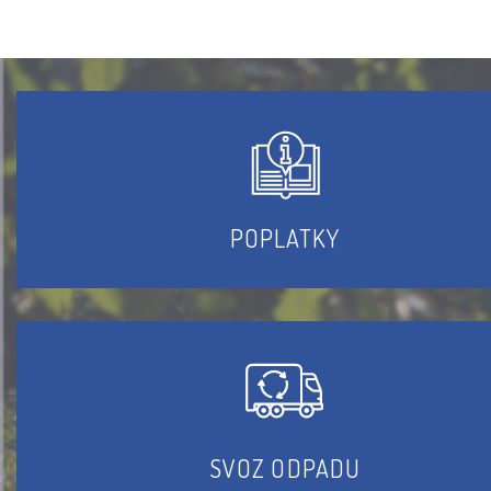
POPLATKY
SVOZ ODPADU