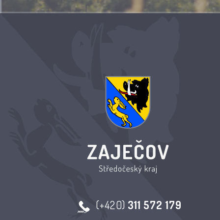
(+420)
311 572 179