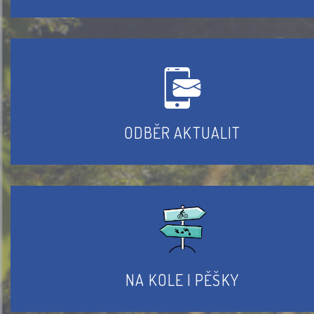
ODBĚR AKTUALIT
NA KOLE I PĚŠKY