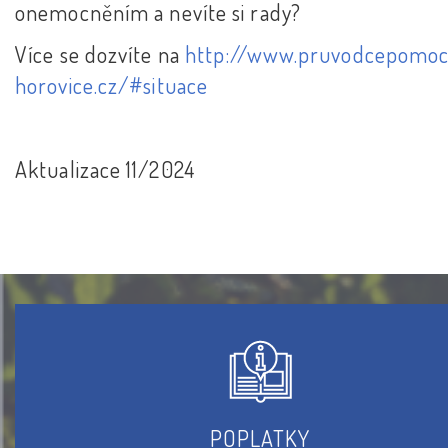
onemocněním a nevíte si rady?
Více se dozvíte na
http://www.pruvodcepomoc
horovice.cz/#situace
Aktualizace 11/2024
POPLATKY