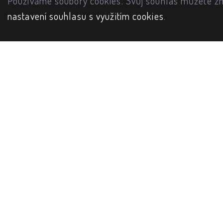
Používáme soubory cookies. Svůj souhlas můžete zm
nastavení souhlasu s využitím cookies
.