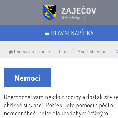
HLAVNÍ NABÍDKA
Domovská stránka
Obec
Sociální pomoc
N
Nemoci
Onemocněl vám někdo z rodiny a dostali jste s
obtížné si tuace? Potřebujete pomoci s péčí o
nemocného? Trpíte dlouhodobým/vážným