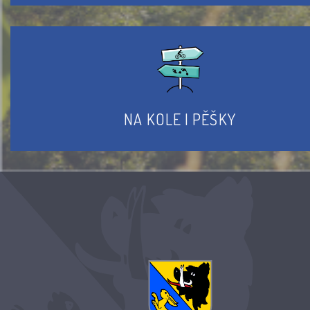
NA KOLE I PĚŠKY