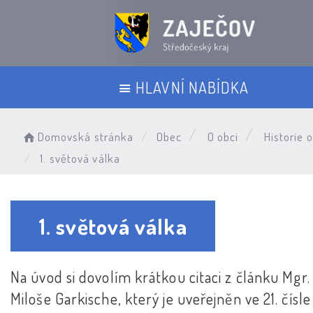
HLAVNÍ NABÍDKA
Domovská stránka
Obec
O obci
Historie 
1. světová válka
1. světová válka
Na úvod si dovolím krátkou citaci z článku Mgr.
Miloše Garkische, který je uveřejněn ve 21. čísle