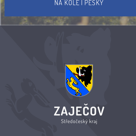
NA KOLE I PĚŠKY