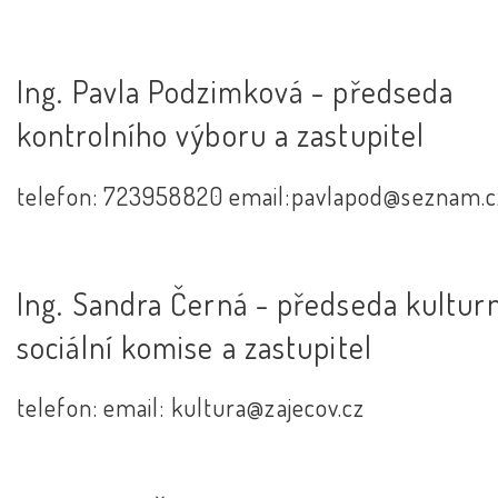
Ing. Pavla Podzimková - předseda
kontrolního výboru a zastupitel
telefon: 723958820 email:pavlapod@seznam.c
Ing. Sandra Černá - předseda kulturn
sociální komise a zastupitel
telefon: email: kultura@zajecov.cz