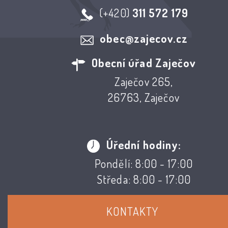
(+420)
311 572 179
obec@zajecov.cz
Obecní úřad Zaječov
Zaječov 265,
26763, Zaječov
Úřední hodiny:
Pondělí: 8:00 - 17:00
Středa: 8:00 - 17:00
KONTAKTY