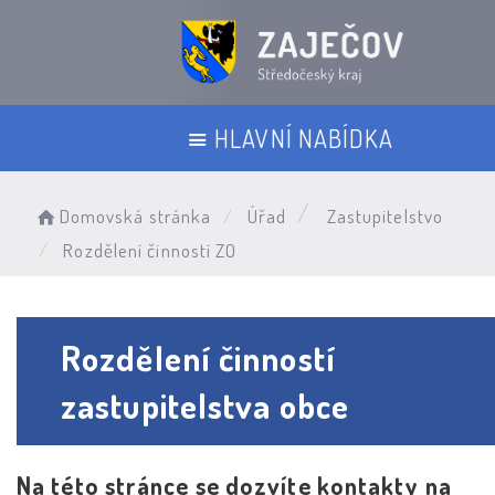
HLAVNÍ NABÍDKA
Domovská stránka
Úřad
Zastupitelstvo
Rozdělení činností ZO
Rozdělení činností
zastupitelstva obce
Na této stránce se dozvíte kontakty na