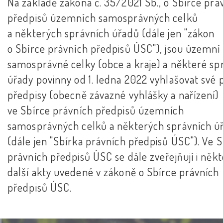
Na základě zákona č. 35/2021 Sb., o Sbírce prá
předpisů územních samosprávných celků
a některých správních úřadů (dále jen "zákon
o Sbírce právních předpisů ÚSC"), jsou územní
samosprávné celky (obce a kraje) a některé sp
úřady povinny od 1. ledna 2022 vyhlašovat své 
předpisy (obecně závazné vyhlášky a nařízení)
ve Sbírce právních předpisů územních
samosprávných celků a některých správních ú
(dále jen "Sbírka právních předpisů ÚSC"). Ve 
právních předpisů ÚSC se dále zveřejňují i něk
další akty uvedené v zákoně o Sbírce právních
předpisů ÚSC.