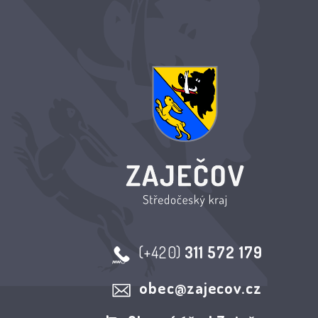
(+420)
311 572 179
obec@zajecov.cz