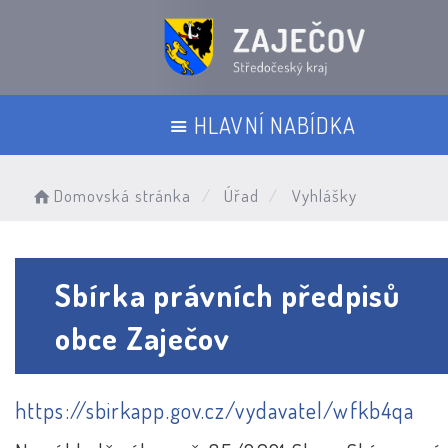
HLAVNÍ NABÍDKA
Domovská stránka
Úřad
Vyhlášky
Sbírka právních předpisů
obce Zaječov
https://sbirkapp.gov.cz/vydavatel/wfkb4qa