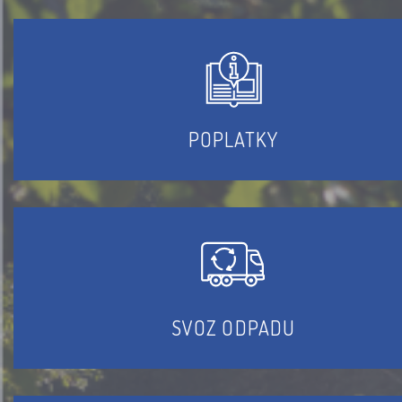
POPLATKY
SVOZ ODPADU