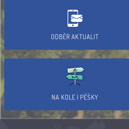
ODBĚR AKTUALIT
NA KOLE I PĚŠKY