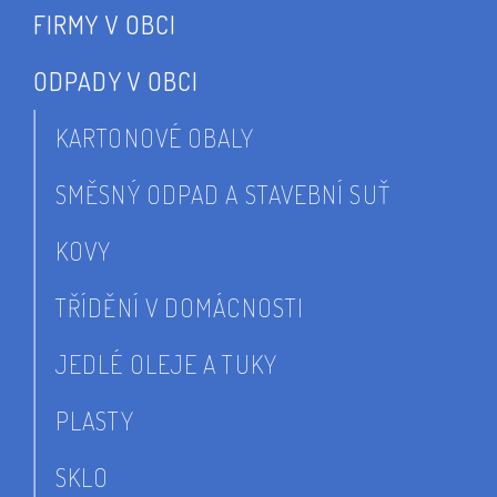
FIRMY V OBCI
ODPADY V OBCI
KARTONOVÉ OBALY
SMĚSNÝ ODPAD A STAVEBNÍ SUŤ
KOVY
TŘÍDĚNÍ V DOMÁCNOSTI
JEDLÉ OLEJE A TUKY
PLASTY
SKLO