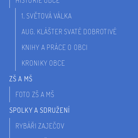
HISTORIE OBCE
1. SVĚTOVÁ VÁLKA
AUG. KLÁŠTER SVATÉ DOBROTIVÉ
KNIHY A PRÁCE O OBCI
KRONIKY OBCE
ZŠ A MŠ
FOTO ZŠ A MŠ
SPOLKY A SDRUŽENÍ
RYBÁŘI ZAJEČOV