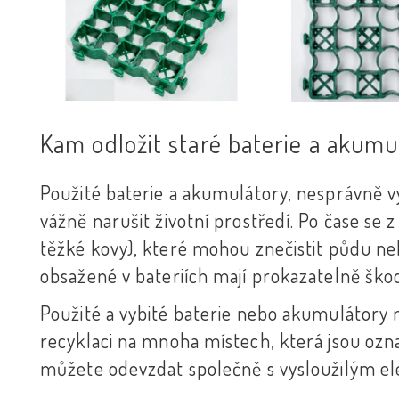
Kam odložit staré baterie a akumu
Použité baterie a akumulátory, nesprávn
vážně narušit životní prostředí. Po čase se z
těžké kovy), které mohou znečistit půdu ne
obsažené v bateriích mají prokazatelně škodl
Použité a vybité baterie nebo akumulátory 
recyklaci na mnoha místech, která jsou ozn
můžete odevzdat společně s vysloužilým e