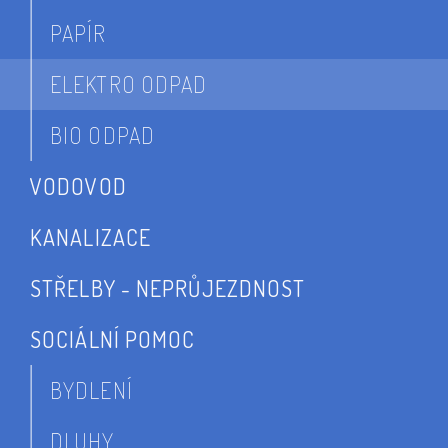
PAPÍR
ELEKTRO ODPAD
BIO ODPAD
VODOVOD
KANALIZACE
STŘELBY - NEPRŮJEZDNOST
SOCIÁLNÍ POMOC
BYDLENÍ
DLUHY