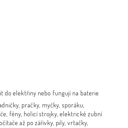
it do elektřiny nebo fungují na baterie
adničky, pračky, myčky, sporáku,
, fény, holicí strojky, elektrické zubní
očítače až po zářivky, pily, vrtačky,