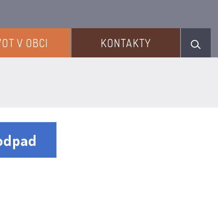
VOT V OBCI
KONTAKTY
oodpad