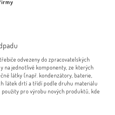
 firmy
odpadu
otřebiče odvezeny do zpracovatelských
ány na jednotlivé komponenty, ze kterých
čné látky (např. kondenzátory, baterie,
h látek drtí a třídí podle druhu materiálu
ou použity pro výrobu nových produktů, kde