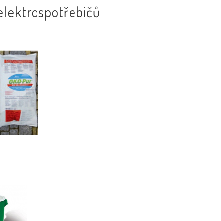
elektrospotřebičů