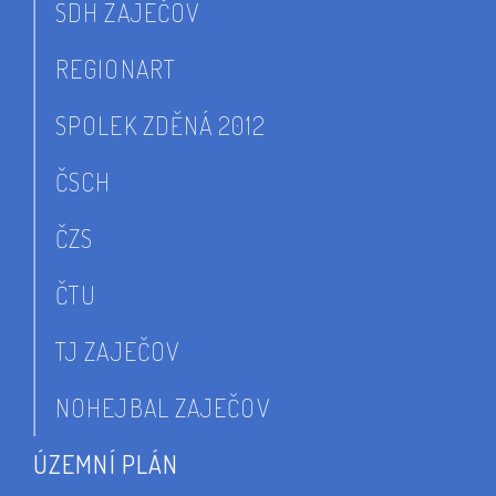
SDH ZAJEČOV
REGIONART
SPOLEK ZDĚNÁ 2012
ČSCH
ČZS
ČTU
TJ ZAJEČOV
NOHEJBAL ZAJEČOV
ÚZEMNÍ PLÁN