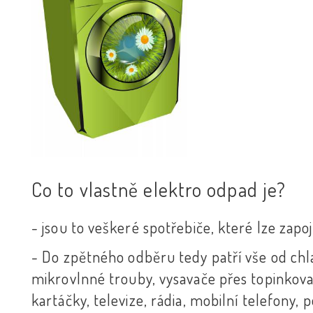
Co to vlastně elektro odpad je?
- jsou to veškeré spotřebiče, které lze zapoj
- Do zpětného odběru tedy patří vše od chl
mikrovlnné trouby, vysavače přes topinkovače
kartáčky, televize, rádia, mobilní telefony, p