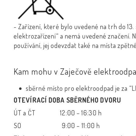
- Zařízení, které bylo uvedené na trh do 13. 
elektrozařízení“ a nemá uvedené značení. N
používání, jej odevzdat také na místa zpět
Kam mohu v Zaječově elektroodpa
sběrné místo pro elektroodpad je za “L
OTEVÍRACÍ DOBA SBĚRNÉHO DVORU
ÚT a ČT 12:00 – 16:30 h
SO 9:00 – 11:00 h