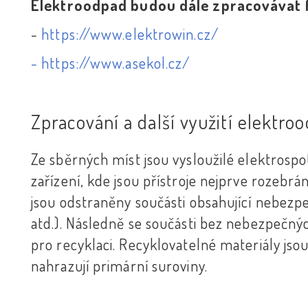
Elektroodpad budou dále zpracovávat
-
https://www.elektrowin.cz/
- https://www.asekol.cz/
Zpracování a další využití elektro
Ze sběrných míst jsou vysloužilé elektrosp
zařízení, kde jsou přístroje nejprve rozebr
jsou odstraněny součásti obsahující nebezpe
atd.). Následně se součásti bez nebezpečnýc
pro recyklaci. Recyklovatelné materiály js
nahrazují primární suroviny.