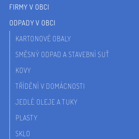
FIRMY V OBCI
ODPADY V OBCI
KARTONOVÉ OBALY
SMĚSNÝ ODPAD A STAVEBNÍ SUŤ
KOVY
TŘÍDĚNÍ V DOMÁCNOSTI
JEDLÉ OLEJE A TUKY
PLASTY
SKLO