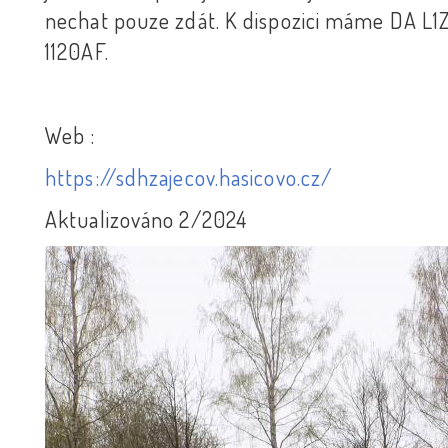
nechat pouze zdát. K dispozici máme DA L
1120AF.
Web :
https://sdhzajecov.hasicovo.cz/
Aktualizováno 2/2024