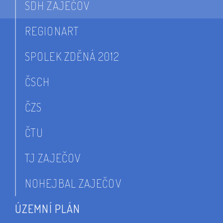
SDH ZAJEČOV
REGIONART
SPOLEK ZDĚNÁ 2012
ČSCH
ČZS
ČTU
TJ ZAJEČOV
NOHEJBAL ZAJEČOV
ÚZEMNÍ PLÁN