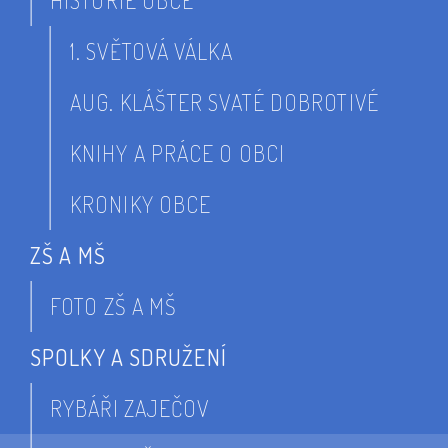
HISTORIE OBCE
1. SVĚTOVÁ VÁLKA
AUG. KLÁŠTER SVATÉ DOBROTIVÉ
KNIHY A PRÁCE O OBCI
KRONIKY OBCE
ZŠ A MŠ
FOTO ZŠ A MŠ
SPOLKY A SDRUŽENÍ
RYBÁŘI ZAJEČOV