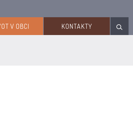
VOT V OBCI
KONTAKTY