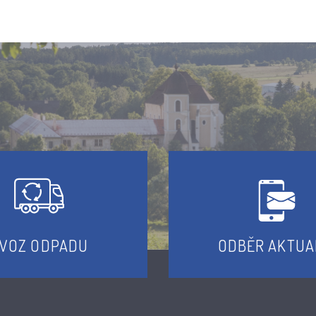
VOZ ODPADU
ODBĚR AKTUA