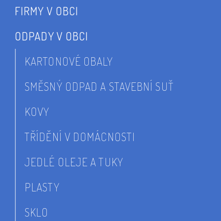
FIRMY V OBCI
ODPADY V OBCI
KARTONOVÉ OBALY
SMĚSNÝ ODPAD A STAVEBNÍ SUŤ
KOVY
TŘÍDĚNÍ V DOMÁCNOSTI
JEDLÉ OLEJE A TUKY
PLASTY
SKLO