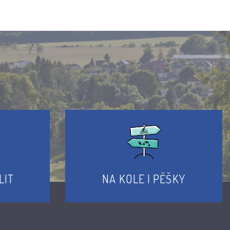
LIT
NA KOLE I PĚŠKY