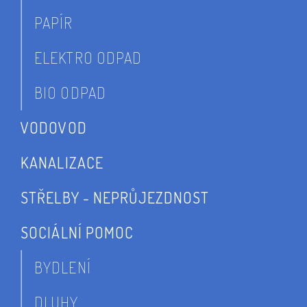
PAPÍR
ELEKTRO ODPAD
BIO ODPAD
VODOVOD
KANALIZACE
STŘELBY - NEPRŮJEZDNOST
SOCIÁLNÍ POMOC
BYDLENÍ
DLUHY