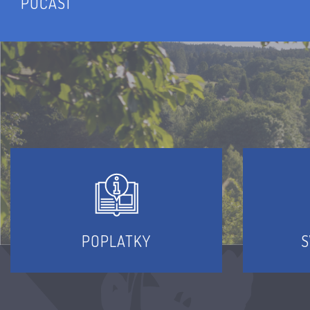
POČASÍ
POPLATKY
S