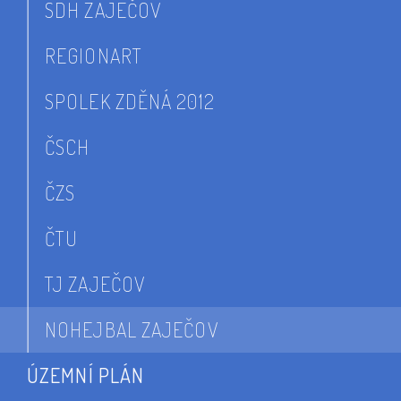
SDH ZAJEČOV
REGIONART
SPOLEK ZDĚNÁ 2012
ČSCH
ČZS
ČTU
TJ ZAJEČOV
NOHEJBAL ZAJEČOV
ÚZEMNÍ PLÁN