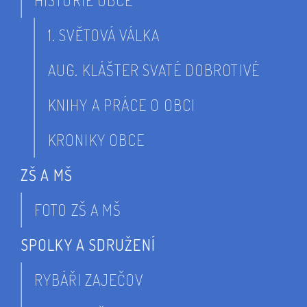
HISTORIE OBCE
1. SVĚTOVÁ VÁLKA
AUG. KLÁŠTER SVATÉ DOBROTIVÉ
KNIHY A PRÁCE O OBCI
KRONIKY OBCE
ZŠ A MŠ
FOTO ZŠ A MŠ
SPOLKY A SDRUŽENÍ
RYBÁŘI ZAJEČOV