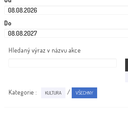
Do
Hledaný výraz v názvu akce
Kategorie :
/
KULTURA
VŠECHNY