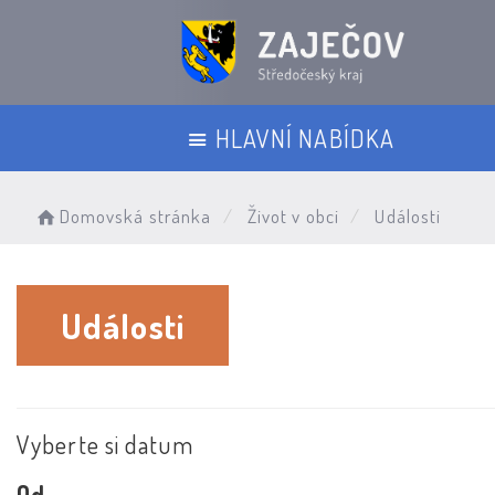
HLAVNÍ NABÍDKA
Domovská stránka
Život v obci
Události
Události
Vyberte si datum
Od