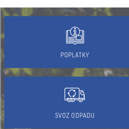
POPLATKY
SVOZ ODPADU