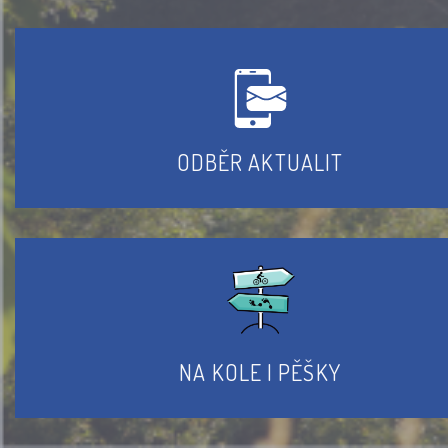
ODBĚR AKTUALIT
NA KOLE I PĚŠKY