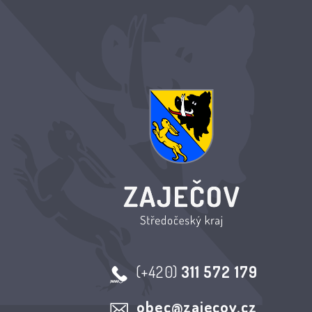
(+420)
311 572 179
obec@zajecov.cz