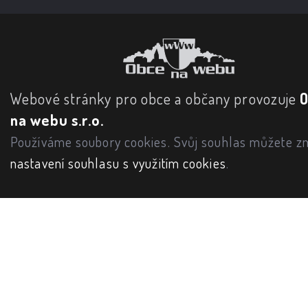
Webové stránky pro obce a občany provozuje
na webu s.r.o.
Používáme soubory cookies. Svůj souhlas můžete zm
nastavení souhlasu s využitím cookies
.