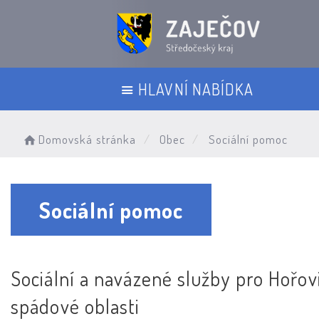
HLAVNÍ NABÍDKA
Domovská stránka
Obec
Sociální pomoc
Sociální pomoc
Sociální a navázené služby pro Hořov
spádové oblasti