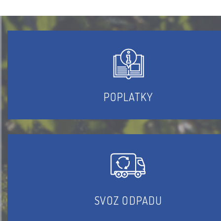
POPLATKY
SVOZ ODPADU