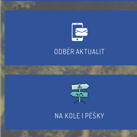
ODBĚR AKTUALIT
NA KOLE I PĚŠKY