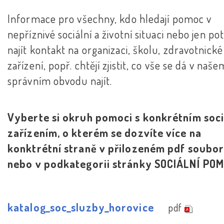
Informace pro všechny, kdo hledají pomoc v
nepříznivé sociální a životní situaci nebo jen po
najít kontakt na organizaci, školu, zdravotnické
zařízení, popř. chtějí zjistit, co vše se dá v naše
správním obvodu najít.
Vyberte si okruh pomoci s konkrétním soc
zařízením, o kterém se dozvíte více na
konktrétní straně v přilozeném pdf soubor
nebo v podkategorii stránky SOCIÁLNÍ PO
katalog_soc_sluzby_horovice
pdf