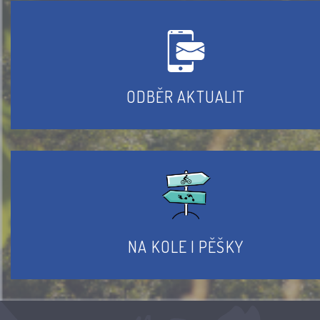
ODBĚR AKTUALIT
NA KOLE I PĚŠKY