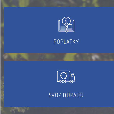
POPLATKY
SVOZ ODPADU