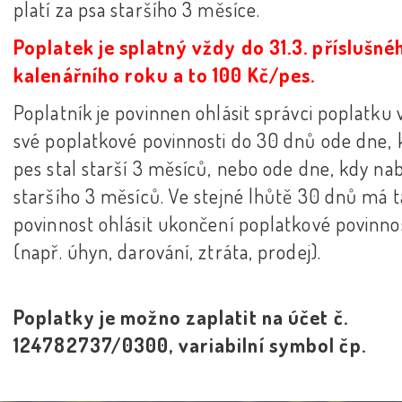
platí za psa staršího 3 měsíce.
Poplatek je splatný vždy do 31.3. příslušné
kalenářního roku a to 100 Kč/pes.
Poplatník je povinnen ohlásit správci poplatku 
své poplatkové povinnosti do 30 dnů ode dne, 
pes stal starší 3 měsíců, nebo ode dne, kdy na
staršího 3 měsíců. Ve stejné lhůtě 30 dnů má 
povinnost ohlásit ukončení poplatkové povinno
(např. úhyn, darování, ztráta, prodej).
Poplatky je možno zaplatit na účet č.
124782737/0300, variabilní symbol čp.