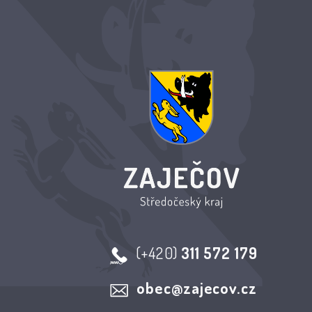
(+420)
311 572 179
obec@zajecov.cz