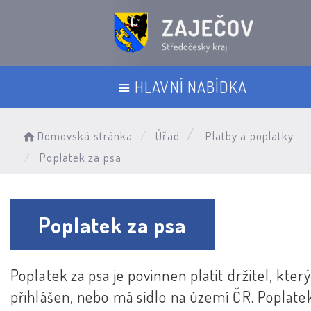
HLAVNÍ NABÍDKA
Domovská stránka
Úřad
Platby a poplatky
Poplatek za psa
Poplatek za psa
Poplatek za psa je povinnen platit držitel, který
přihlášen, nebo má sídlo na území ČR. Poplate