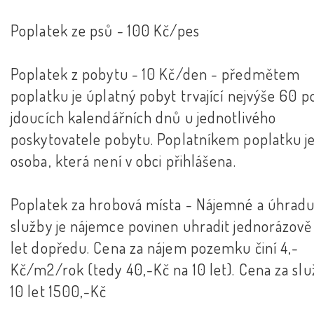
Poplatek ze psů - 100 Kč/pes
Poplatek z pobytu - 10 Kč/den - předmětem
poplatku je úplatný pobyt trvající nejvýše 60 p
jdoucích kalendářních dnů u jednotlivého
poskytovatele pobytu. Poplatníkem poplatku j
osoba, která není v obci přihlášena.
Poplatek za hrobová místa - Nájemné a úhradu
služby je nájemce povinen uhradit jednorázově
let dopředu. Cena za nájem pozemku činí 4,-
Kč/m2/rok (tedy 40,-Kč na 10 let). Cena za slu
10 let 1500,-Kč