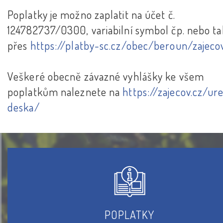
Poplatky je možno zaplatit na účet č.
124782737/0300, variabilní symbol čp. nebo t
přes
https://platby-sc.cz/obec/beroun/zajeco
Veškeré obecně závazné vyhlášky ke všem
poplatkům naleznete na
https://zajecov.cz/ur
deska/
POPLATKY