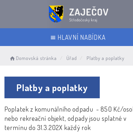
HLAVNÍ NABÍDKA
Domovská stránka
Úřad
Platby a poplatky
Platby a poplatky
Poplatek z komunálního odpadu - 850 Kč/oso
nebo rekreační objekt, odpady jsou splatné v
termínu do 31.3.202X každý rok