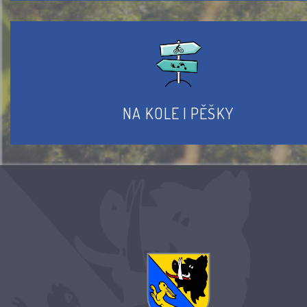
NA KOLE I PĚŠKY