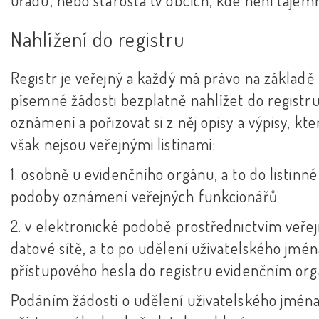
úřadu, nebo starosta (v obcích, kde není tajemn
Nahlížení do registru
Registr je veřejný a každý má právo na základě
písemné žádosti bezplatně nahlížet do registr
oznámení a pořizovat si z něj opisy a výpisy, kte
však nejsou veřejnými listinami:
1. osobně u evidenčního orgánu, a to do listinné
podoby oznámení veřejných funkcionářů
2. v elektronické podobě prostřednictvím veře
datové sítě, a to po udělení uživatelského jmén
přístupového hesla do registru evidenčním o
Podáním žádosti o udělení uživatelského jména