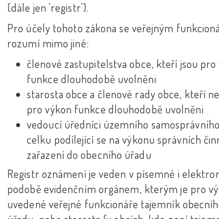
(dále jen 'registr').
Pro účely tohoto zákona se veřejným funkcio
rozumí mimo jiné:
členové zastupitelstva obce, kteří jsou pro
funkce dlouhodobě uvolněni
starosta obce a členové rady obce, kteří n
pro výkon funkce dlouhodobě uvolněni
vedoucí úředníci územního samosprávníh
celku podílející se na výkonu správních čin
zařazení do obecního úřadu
Registr oznámení je veden v písemné i elektro
podobě evidenčním orgánem, kterým je pro v
uvedené veřejné funkcionáře tajemník obecní