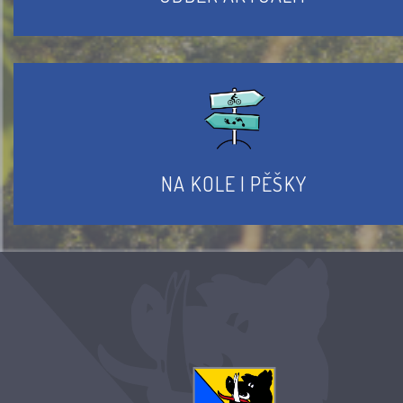
NA KOLE I PĚŠKY