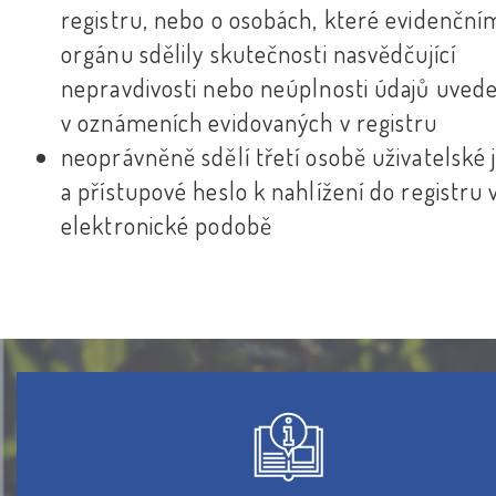
registru, nebo o osobách, které evidenčn
orgánu sdělily skutečnosti nasvědčující
nepravdivosti nebo neúplnosti údajů uved
v oznámeních evidovaných v registru
neoprávněně sdělí třetí osobě uživatelské
a přístupové heslo k nahlížení do registru 
elektronické podobě