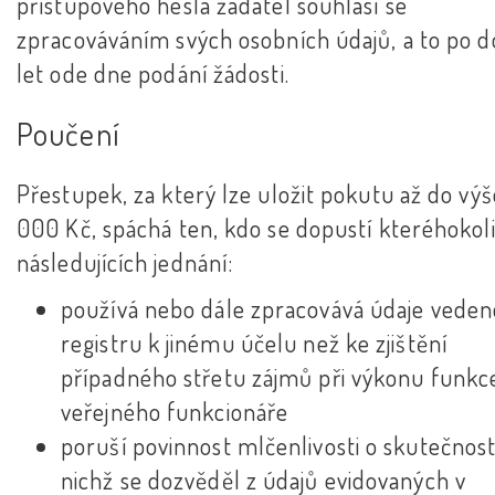
přístupového hesla žadatel souhlasí se
zpracováváním svých osobních údajů, a to po 
let ode dne podání žádosti.
Poučení
Přestupek, za který lze uložit pokutu až do vý
000 Kč, spáchá ten, kdo se dopustí kteréhokoli
následujících jednání:
používá nebo dále zpracovává údaje veden
registru k jinému účelu než ke zjištění
případného střetu zájmů při výkonu funkc
veřejného funkcionáře
poruší povinnost mlčenlivosti o skutečnost
nichž se dozvěděl z údajů evidovaných v