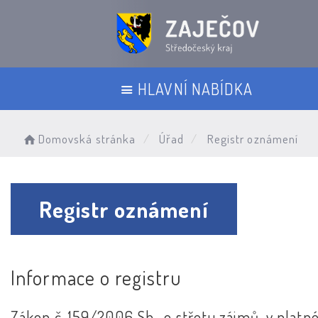
HLAVNÍ NABÍDKA
Domovská stránka
Úřad
Registr oznámení
Registr oznámení
Informace o registru
Zákon č. 159/2006 Sb., o střetu zájmů, v plat