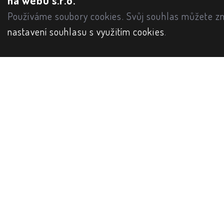
na webu s.r.o.
Používáme soubory cookies. Svůj souhlas můžete zm
nastavení souhlasu s využitím cookies
.