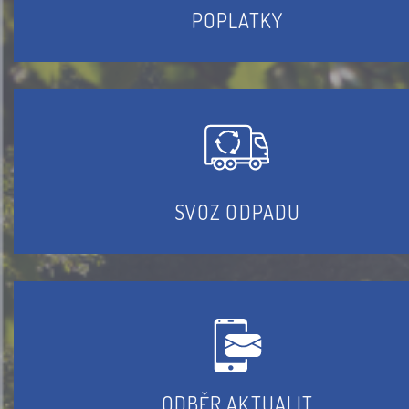
POPLATKY
SVOZ ODPADU
ODBĚR AKTUALIT