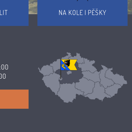
LIT
NA KOLE I PĚŠKY
7:00
:00