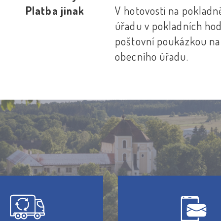
Platba jinak
V hotovosti na pokladn
úřadu v pokladních hod
poštovní poukázkou na
obecního úřadu.