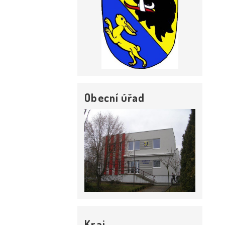
Obecní úřad
Kraj