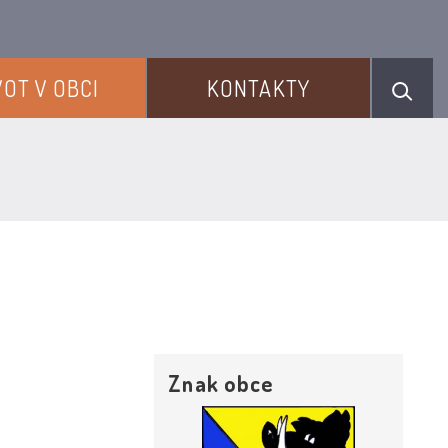
VOT V OBCI
KONTAKTY
Znak obce