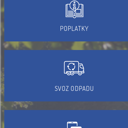
POPLATKY
SVOZ ODPADU