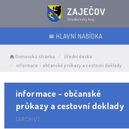
HLAVNÍ NABÍDKA
Domovská stránka
Úřední deska
informace - občanské průkazy a cestovní doklady
informace - občanské
průkazy a cestovní doklady
[ARCHIV]