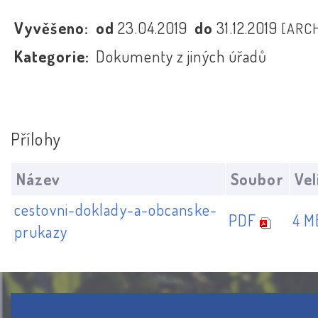
Vyvěšeno:
od
23.04.2019
do
31.12.2019
[ARCH
Kategorie:
Dokumenty z jiných úřadů
Přílohy
Název
Soubor
Vel
cestovni-doklady-a-obcanske-
PDF
4 M
prukazy