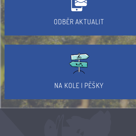
ODBĚR AKTUALIT
NA KOLE I PĚŠKY