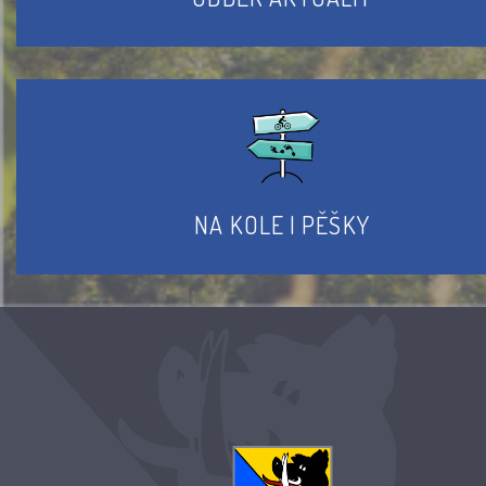
NA KOLE I PĚŠKY