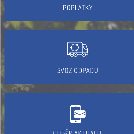
POPLATKY
SVOZ ODPADU
ODBĚR AKTUALIT