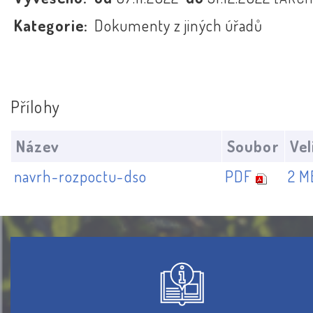
Kategorie:
Dokumenty z jiných úřadů
Přílohy
Název
Soubor
Vel
navrh-rozpoctu-dso
PDF
2 M