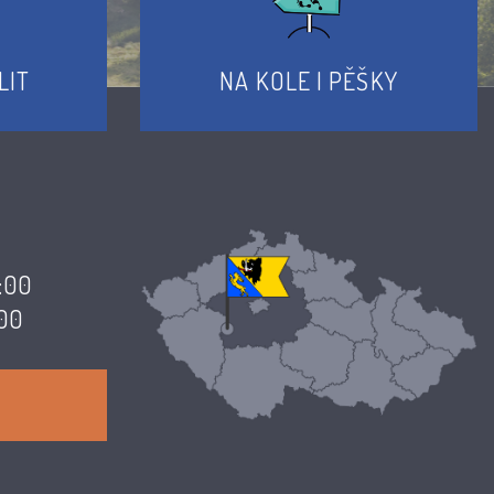
LIT
NA KOLE I PĚŠKY
7:00
:00