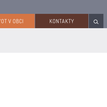
VOT V OBCI
KONTAKTY