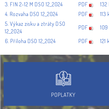
3. FIN 2-12 M DSO 12_2024
PDF
132
4. Rozvaha DSO 12_2024
PDF
113 
5. Výkaz zisku a ztráty DSO
PDF
109
12_2024
6. Příloha DSO 12_2024
PDF
121 
POPLATKY