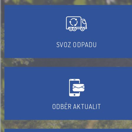
SVOZ ODPADU
ODBĚR AKTUALIT