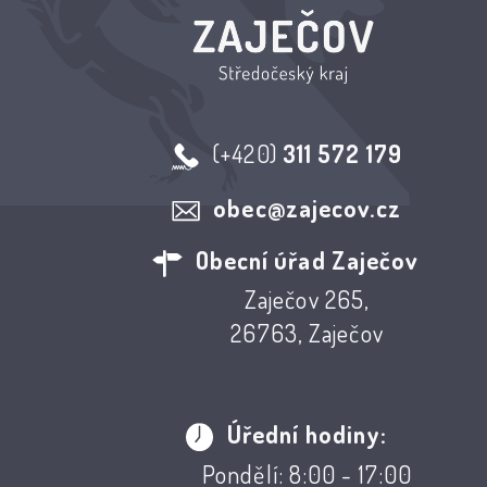
(+420)
311 572 179
obec@zajecov.cz
Obecní úřad Zaječov
Zaječov 265,
26763, Zaječov
Úřední hodiny:
Pondělí: 8:00 - 17:00