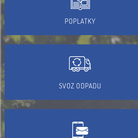
POPLATKY
SVOZ ODPADU