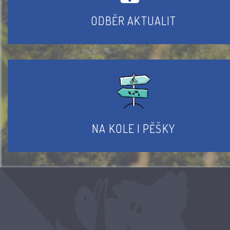
ODBĚR AKTUALIT
NA KOLE I PĚŠKY