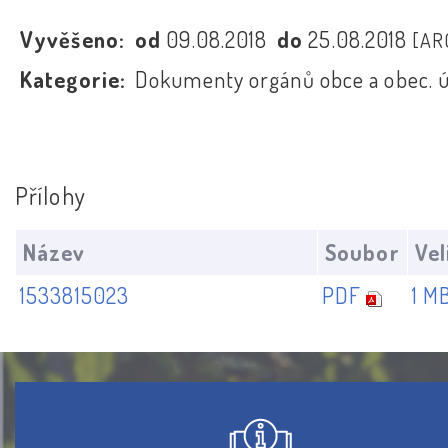
Vyvěšeno:
od
09.08.2018
do
25.08.2018
[AR
Kategorie:
Dokumenty orgánů obce a obec. 
Přílohy
Název
Soubor
Vel
1533815023
PDF
1 M