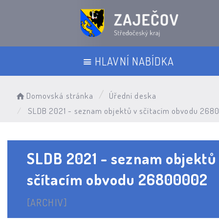
HLAVNÍ NABÍDKA
Domovská stránka
Úřední deska
SLDB 2021 - seznam objektů v sčítacím obvodu 26
SLDB 2021 - seznam objektů
sčítacím obvodu 26800002
[ARCHIV]