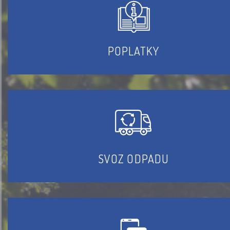
POPLATKY
SVOZ ODPADU