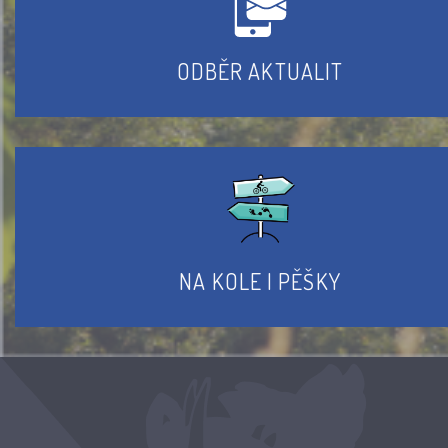
ODBĚR AKTUALIT
NA KOLE I PĚŠKY