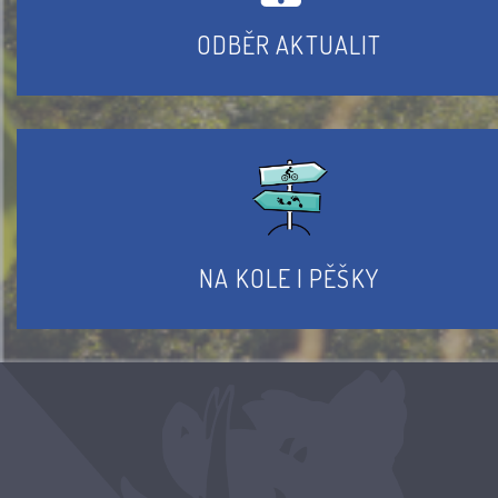
ODBĚR AKTUALIT
NA KOLE I PĚŠKY