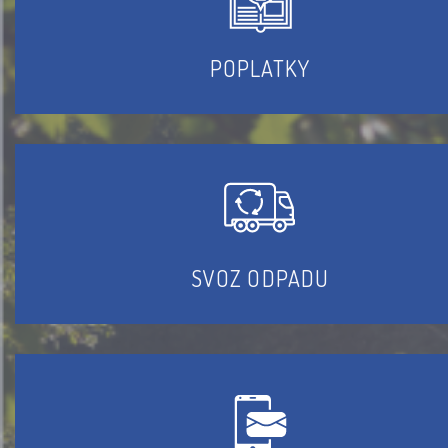
POPLATKY
SVOZ ODPADU