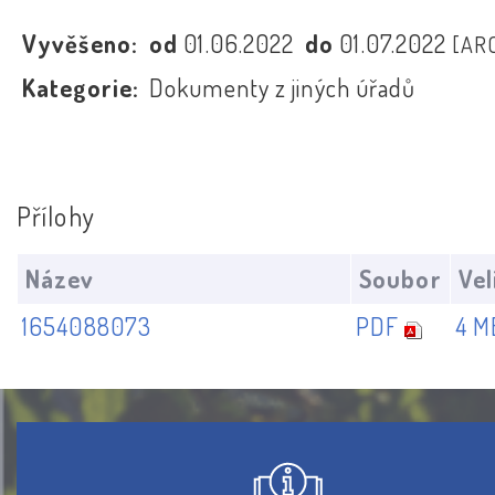
Vyvěšeno:
od
01.06.2022
do
01.07.2022
[AR
Kategorie:
Dokumenty z jiných úřadů
Přílohy
Název
Soubor
Vel
1654088073
PDF
4 M