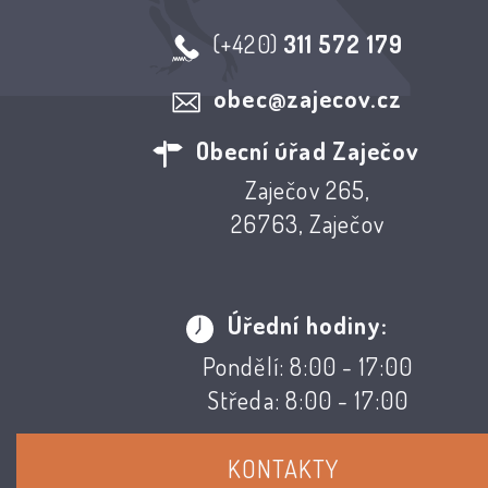
(+420)
311 572 179
obec@zajecov.cz
Obecní úřad Zaječov
Zaječov 265,
26763, Zaječov
Úřední hodiny:
Pondělí: 8:00 - 17:00
Středa: 8:00 - 17:00
KONTAKTY