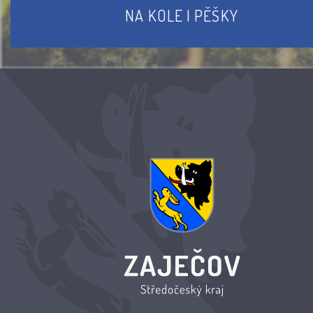
NA KOLE I PĚŠKY