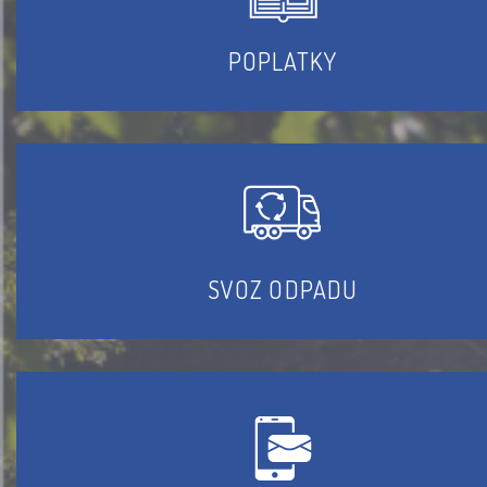
POPLATKY
SVOZ ODPADU