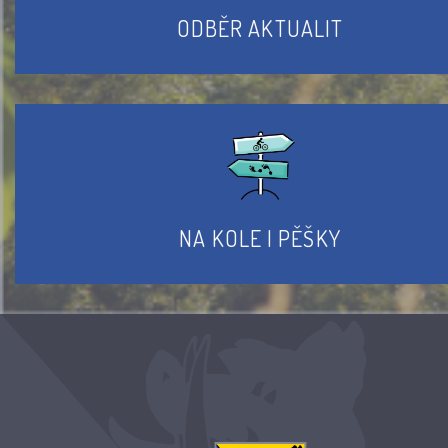
ODBĚR AKTUALIT
NA KOLE I PĚŠKY