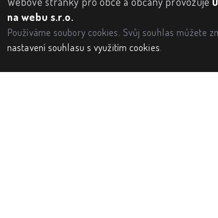
Webové stránky pro obce a občany provozuje
na webu s.r.o.
Používáme soubory cookies. Svůj souhlas můžete zm
nastavení souhlasu s využitím cookies
.