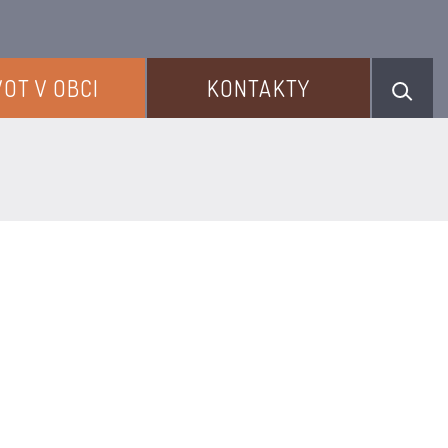
VOT V OBCI
KONTAKTY