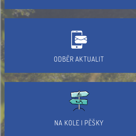
ODBĚR AKTUALIT
NA KOLE I PĚŠKY