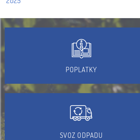
2025
POPLATKY
SVOZ ODPADU