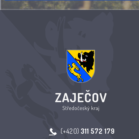
(+420)
311 572 179