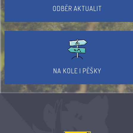
ODBĚR AKTUALIT
NA KOLE I PĚŠKY