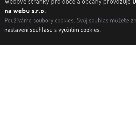
Webové stránky pro obce a občany provozuje
na webu s.r.o.
Používáme soubory cookies. Svůj souhlas můžete zm
nastavení souhlasu s využitím cookies
.