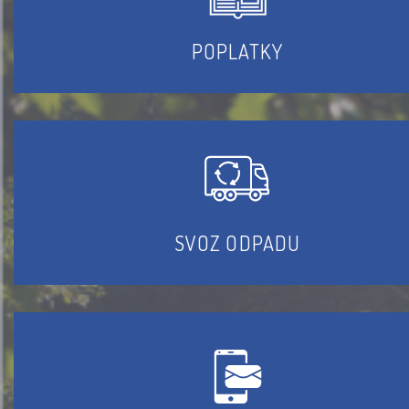
POPLATKY
SVOZ ODPADU