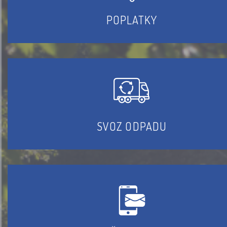
POPLATKY
SVOZ ODPADU