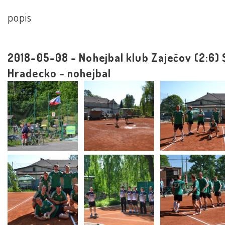
popis
2018-05-08 - Nohejbal klub Zaječov (2:6)
Hradecko - nohejbal