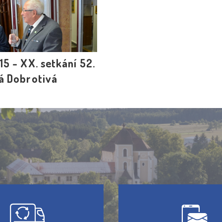
5 - XX. setkání 52.
á Dobrotivá