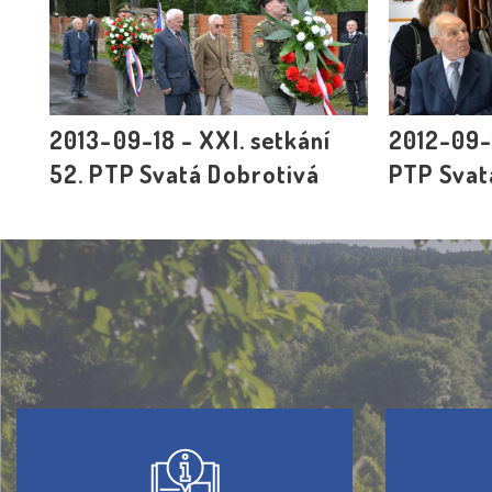
2013-09-18 - XXI. setkání
2012-09-1
52. PTP Svatá Dobrotivá
PTP Svat