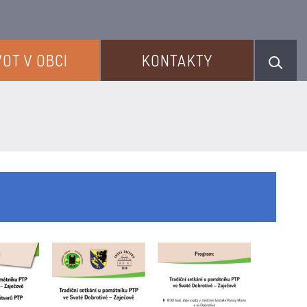
VOT V OBCI
KONTAKTY