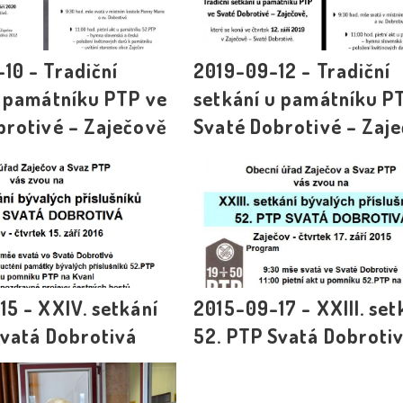
10 - Tradiční
2019-09-12 - Tradiční
u památníku PTP ve
setkání u památníku P
brotivé – Zaječově
Svaté Dobrotivé – Zaj
5 - XXIV. setkání
2015-09-17 - XXIII. set
Svatá Dobrotivá
52. PTP Svatá Dobroti