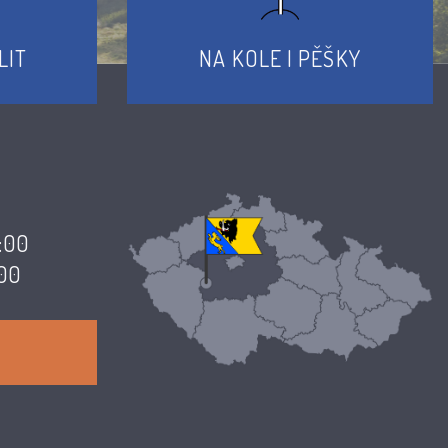
LIT
NA KOLE I PĚŠKY
7:00
:00