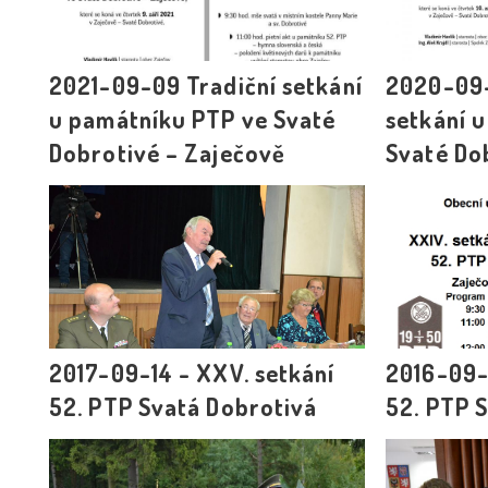
2021-09-09 Tradiční setkání
2020-09-
u památníku PTP ve Svaté
setkání 
Dobrotivé – Zaječově
Svaté Do
2017-09-14 - XXV. setkání
2016-09-1
52. PTP Svatá Dobrotivá
52. PTP 