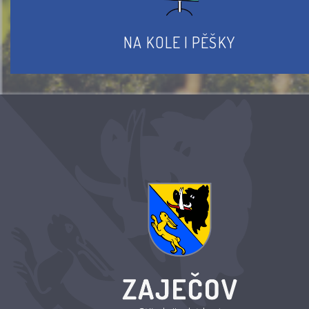
NA KOLE I PĚŠKY