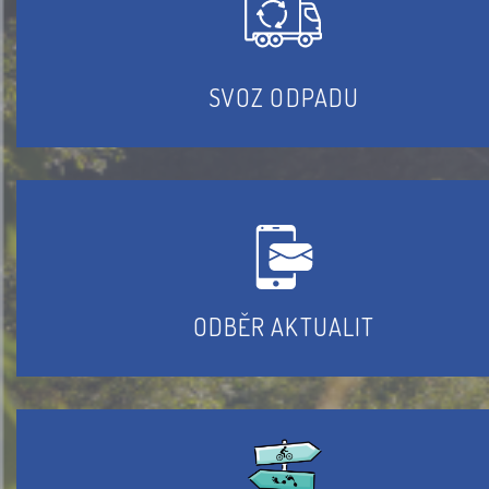
SVOZ ODPADU
ODBĚR AKTUALIT