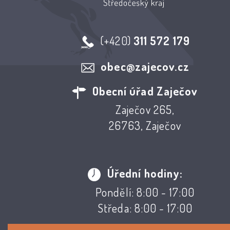
(+420)
311 572 179
obec@zajecov.cz
Obecní úřad Zaječov
Zaječov 265,
26763, Zaječov
Úřední hodiny:
Pondělí: 8:00 - 17:00
Středa: 8:00 - 17:00