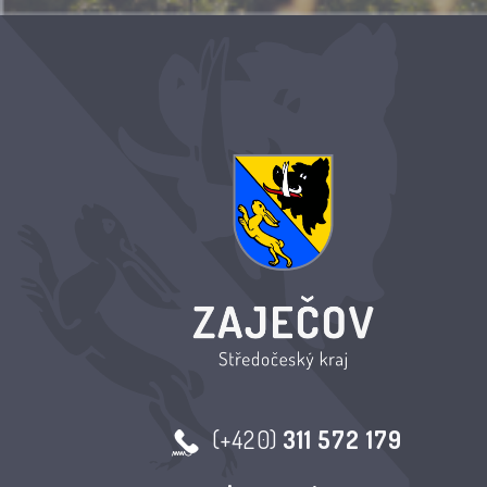
(+420)
311 572 179