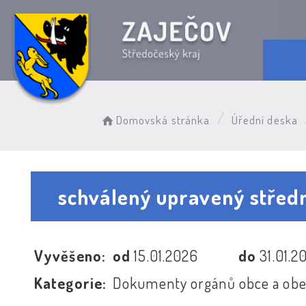
Domovská stránka
Úřední deska
schválený upravený střed
Vyvěšeno:
od
15.01.2026
do
31.01.2
Kategorie:
Dokumenty orgánů obce a obe