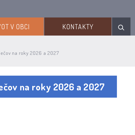
VOT V OBCI
KONTAKTY
ječov na roky 2026 a 2027
ečov na roky 2026 a 2027