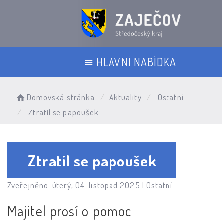
HLAVNÍ NABÍDKA
Domovská stránka
Aktuality
Ostatní
Ztratil se papoušek
Ztratil se papoušek
Zveřejněno: úterý, 04. listopad 2025 |
Ostatní
Majitel prosí o pomoc