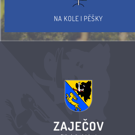
NA KOLE I PĚŠKY