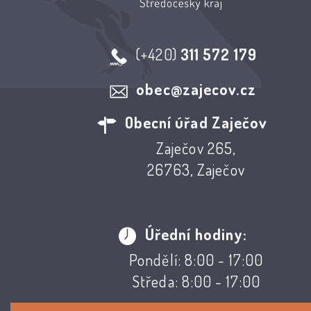
(+420)
311 572 179
obec@zajecov.cz
Obecní úřad Zaječov
Zaječov 265,
26763, Zaječov
Úřední hodiny:
Pondělí: 8:00 - 17:00
Středa: 8:00 - 17:00