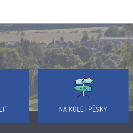
LIT
NA KOLE I PĚŠKY