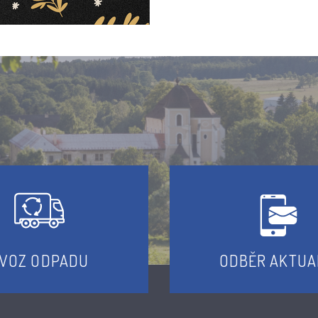
VOZ ODPADU
ODBĚR AKTUA