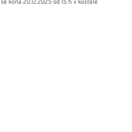
se koná 20.12.2025 od 15 h v kostele