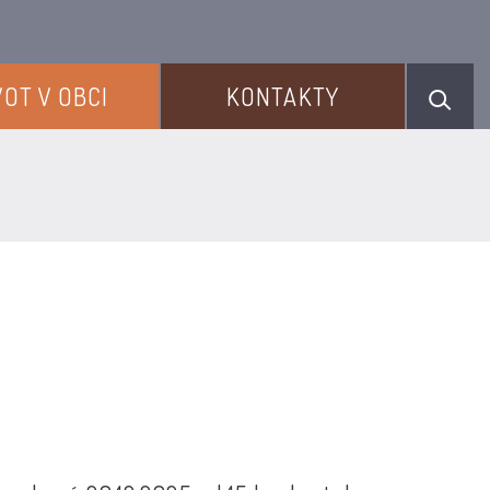
VOT V OBCI
KONTAKTY