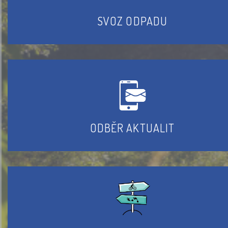
SVOZ ODPADU
ODBĚR AKTUALIT