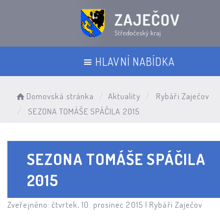
HLAVNÍ NABÍDKA
Domovská stránka
Aktuality
Rybáři Zaječov
SEZONA TOMÁŠE SPÁČILA 2015
SEZONA TOMÁŠE SPÁČILA
2015
Zveřejněno: čtvrtek, 10. prosinec 2015 |
Rybáři Zaječov