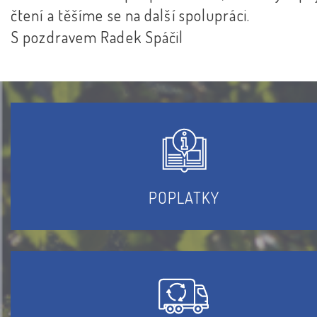
čtení a těšíme se na další spolupráci.
S pozdravem Radek Spáčil
POPLATKY