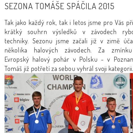
SEZONA TOMÁŠE SPÁČILA 2015
Tak jako každý rok, tak i letos jsme pro Vás při
krátký souhrn výsledků v závodech ryb
techniky. Sezonu jsme začali již v zimě úča
několika halových závodech. Za zmínku
Evropský halový pohár v Polsku - v Poznan
Tomáš již potřetí za sebou vyhrál svoji kategorii