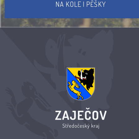
NA KOLE I PĚŠKY