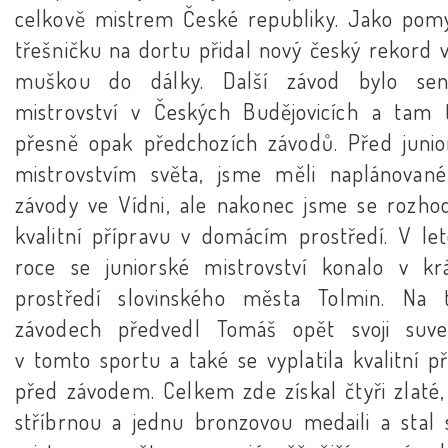
celkově mistrem České republiky. Jako pom
třešničku na dortu přidal nový český rekord 
muškou do dálky. Další závod bylo sen
mistrovství v Českých Budějovicích a tam 
přesně opak předchozích závodů. Před juni
mistrovstvím světa, jsme měli naplánované
závody ve Vídni, ale nakonec jsme se rozhod
kvalitní přípravu v domácím prostředí. V le
roce se juniorské mistrovství konalo v k
prostředí slovinského města Tolmin. Na 
závodech předvedl Tomáš opět svoji suve
v tomto sportu a také se vyplatila kvalitní p
před závodem. Celkem zde získal čtyři zlaté,
stříbrnou a jednu bronzovou medaili a stal 