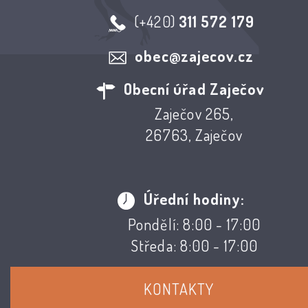
(+420)
311 572 179
obec@zajecov.cz
Obecní úřad Zaječov
Zaječov 265,
26763, Zaječov
Úřední hodiny:
Pondělí: 8:00 - 17:00
Středa: 8:00 - 17:00
KONTAKTY