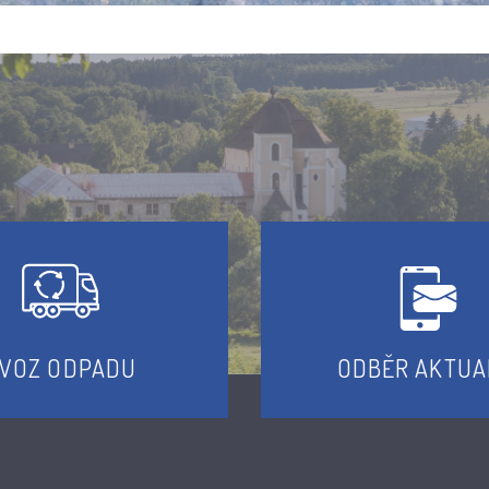
VOZ ODPADU
ODBĚR AKTUA