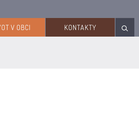
VOT V OBCI
KONTAKTY