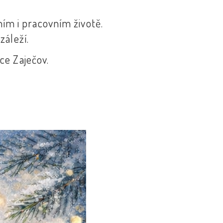
ím i pracovním životě.
záleží.
ce Zaječov.