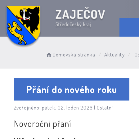
Domovská stránka
Aktuality
Os
Přání do nového roku
Zveřejněno: pátek, 02. leden 2026 |
Ostatní
Novoroční přání