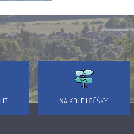
LIT
NA KOLE I PĚŠKY