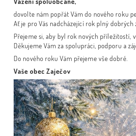
Vážení spoluobčané,
dovolte nám popřát Vám do nového roku pev
Ať je pro Vás nadcházející rok plný dobrých 
Přejeme si, aby byl rok nových příležitostí
Děkujeme Vám za spolupráci, podporu a záje
Do nového roku Vám přejeme vše dobré.
Vaše obec Zaječov