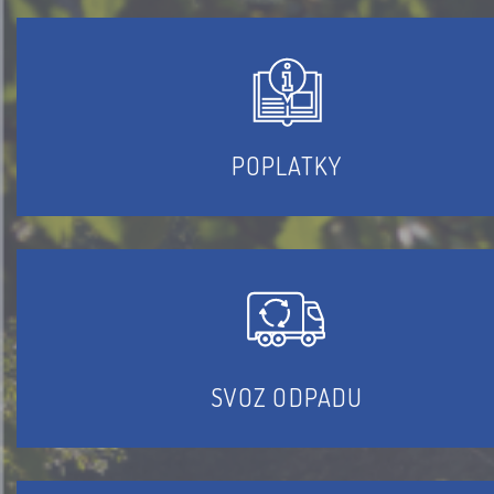
POPLATKY
SVOZ ODPADU