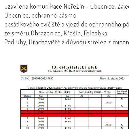
uzavřena komunikace Neřežín - Obecnice, Zaje
Obecnice, ochranné pásmo
posádkového cvičiště a vjezd do ochranného p
ze směru Ohrazenice, Křešín, Felbabka,
Podluhy, Hrachoviště z důvodu střeleb z mino