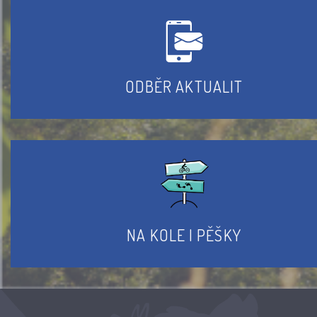
ODBĚR AKTUALIT
NA KOLE I PĚŠKY