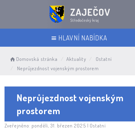
HLAVNÍ NABÍDKA
Domovská stránka
Aktuality
Ostatní
Neprůjezdnost vojenským prostorem
Neprůjezdnost vojenským
prostorem
Zveřejněno: pondělí, 31. březen 2025 |
Ostatní