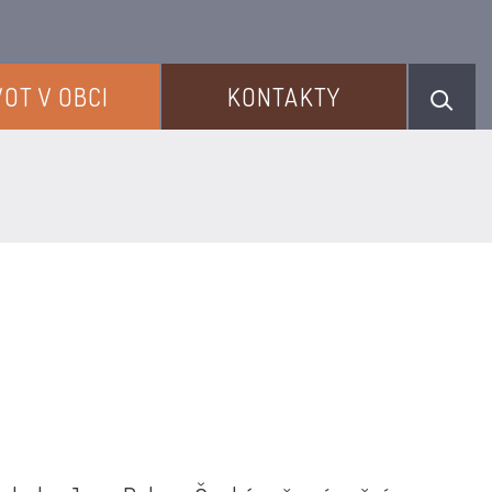
VOT V OBCI
KONTAKTY