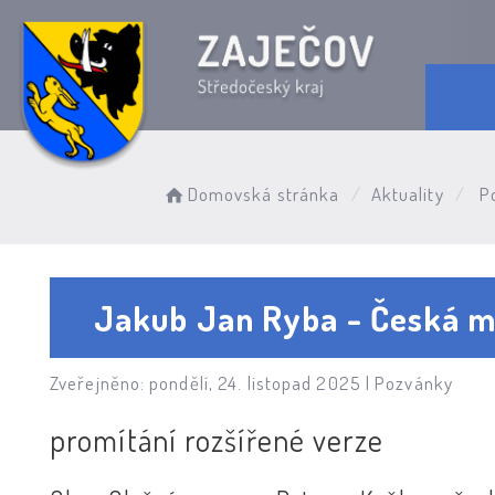
Domovská stránka
Aktuality
P
Jakub Jan Ryba - Česká m
Zveřejněno: pondělí, 24. listopad 2025 |
Pozvánky
promítání rozšířené verze