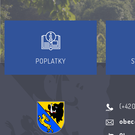
POPLATKY
S
(+42
obec