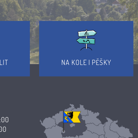
LIT
NA KOLE I PĚŠKY
7:00
:00