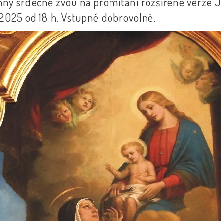
y srdečně zvou na promítání rozšířené verze J
2.2025 od 18 h. Vstupné dobrovolné.