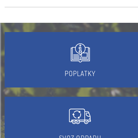
POPLATKY
SVOZ ODPADU