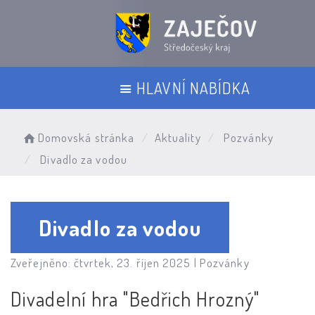
HLAVNÍ NABÍDKA
Domovská stránka
Aktuality
Pozvánky
Divadlo za vodou
Divadlo za vodou
Zveřejněno: čtvrtek, 23. říjen 2025 |
Pozvánky
Divadelní hra "Bedřich Hrozný"