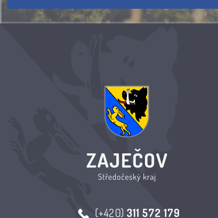
(+420)
311 572 179