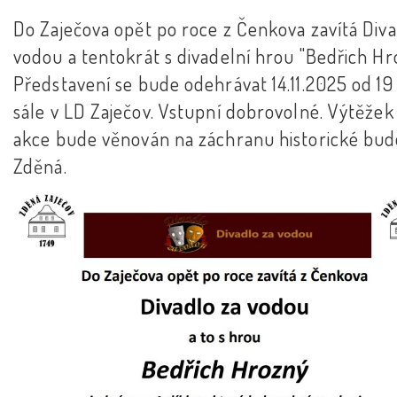
Do Zaječova opět po roce z Čenkova zavítá Diva
vodou a tentokrát s divadelní hrou "Bedřich Hr
Představení se bude odehrávat 14.11.2025 od 19
sále v LD Zaječov. Vstupní dobrovolné. Výtěžek
akce bude věnován na záchranu historické bu
Zděná.