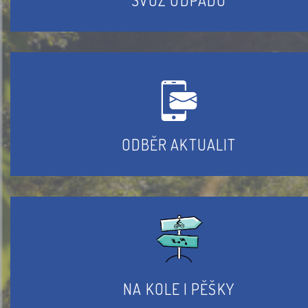
ODBĚR AKTUALIT
NA KOLE I PĚŠKY