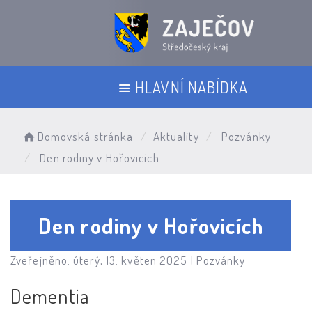
HLAVNÍ NABÍDKA
Domovská stránka
Aktuality
Pozvánky
Den rodiny v Hořovicích
Den rodiny v Hořovicích
Zveřejněno: úterý, 13. květen 2025 |
Pozvánky
Dementia