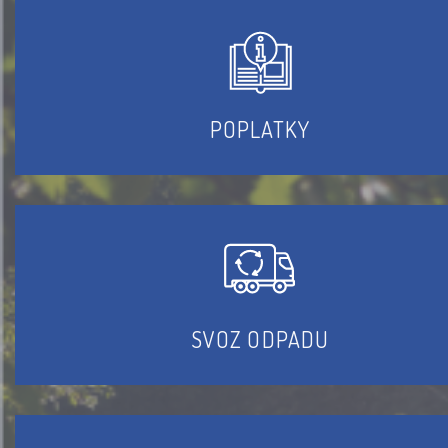
POPLATKY
SVOZ ODPADU