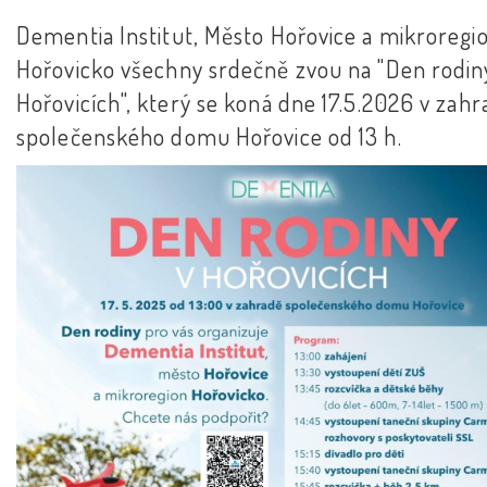
Dementia Institut, Město Hořovice a mikroregi
Hořovicko všechny srdečně zvou na "Den rodin
Hořovicích", který se koná dne 17.5.2026 v zah
společenského domu Hořovice od 13 h.