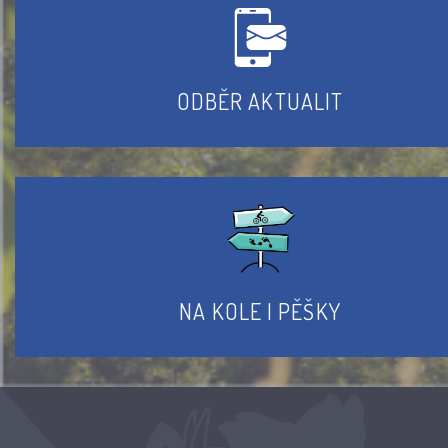
ODBĚR AKTUALIT
NA KOLE I PĚŠKY