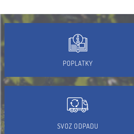
POPLATKY
SVOZ ODPADU