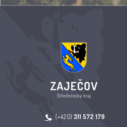
(+420)
311 572 179