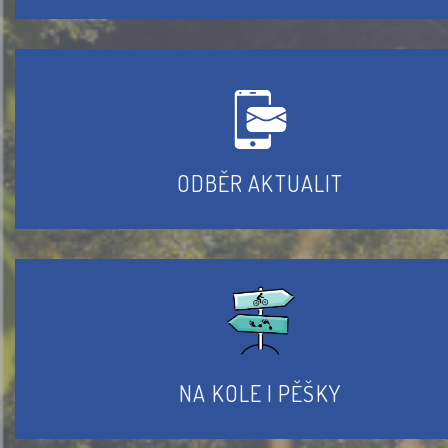
ODBĚR AKTUALIT
NA KOLE I PĚŠKY